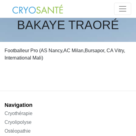
BAKAYE TRAORÉ
Footballeur Pro (AS Nancy,AC Milan,Bursapor, CA Vitry,
International Mali)
Navigation
Cryothérapie
Cryolipolyse
Ostéopathie