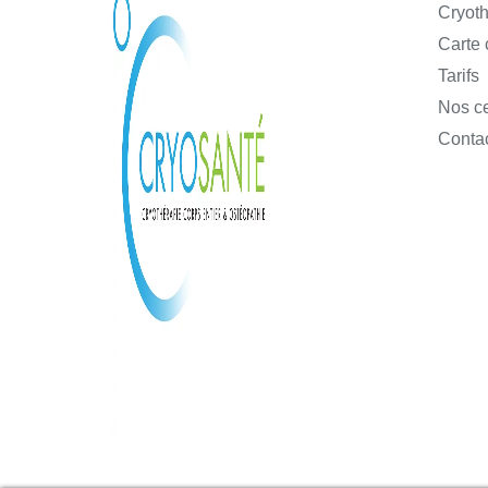
Cryoth
Carte
Tarifs
Nos c
Conta