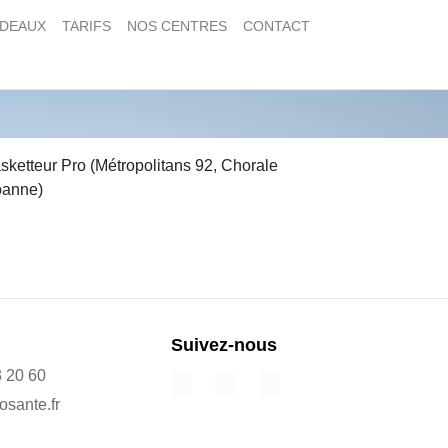
ADEAUX
TARIFS
NOS CENTRES
CONTACT
sketteur Pro (Métropolitans 92, Chorale
anne)
Suivez-nous
3 20 60
osante.fr