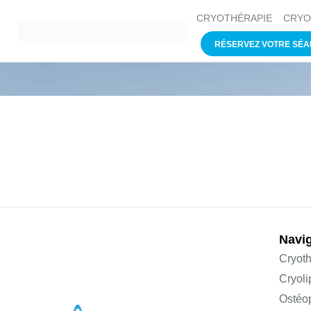
CRYOTHÉRAPIE
CRYO
RÉSERVEZ VOTRE SÉ
Navig
Cryoth
Cryoli
Ostéo