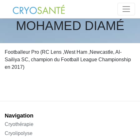
MOHAMED DIAMÉ
Footballeur Pro (RC Lens ,West Ham ,Newcastle, Al-
Sailiya SC, champion du Football League Championship
en 2017)
Navigation
Cryothérapie
Cryolipolyse