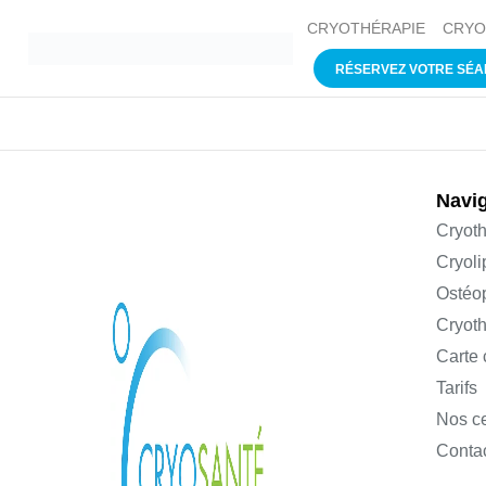
CRYOTHÉRAPIE
CRYO
RÉSERVEZ VOTRE SÉ
Navig
Cryoth
Cryoli
Ostéo
Cryoth
Carte
Tarifs
Nos c
Conta