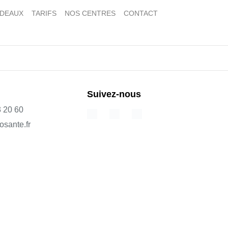
ADEAUX
TARIFS
NOS CENTRES
CONTACT
Suivez-nous
3 20 60
osante.fr